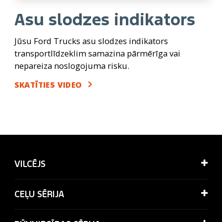
Asu slodzes indikators
Jūsu Ford Trucks asu slodzes indikators
transportlīdzeklim samazina pārmērīga vai
nepareiza noslogojuma risku.
SKATĪTIES VIDEO
VILCĒJS
CEĻU SĒRIJA