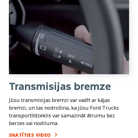
Transmisijas bremze
Jūsu transmisijas bremzi var vadīt ar kājas
bremzi, un tas nodrošina, ka jūsu Ford Trucks
transportlīdzeklis var samazināt ātrumu bez
berzes vai nodiluma.
SKATĪTIES VIDEO