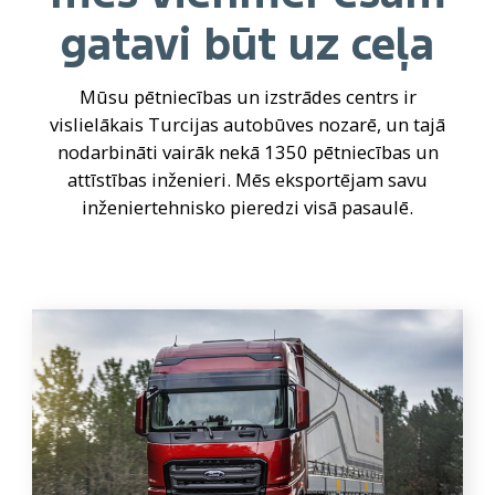
gatavi būt uz ceļa
Mūsu pētniecības un izstrādes centrs ir
vislielākais Turcijas autobūves nozarē, un tajā
nodarbināti vairāk nekā 1350 pētniecības un
attīstības inženieri. Mēs eksportējam savu
inženiertehnisko pieredzi visā pasaulē.