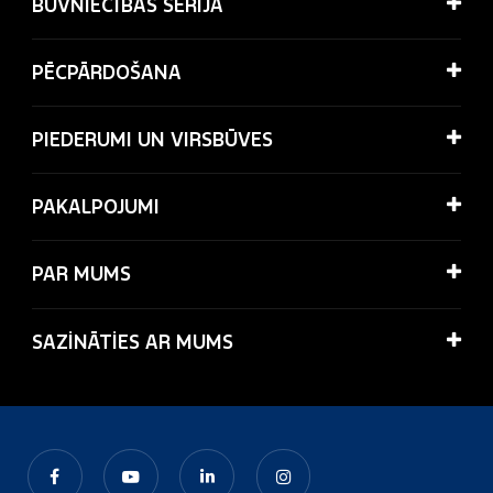
BŪVNIECĪBAS SĒRIJA
PĒCPĀRDOŠANA
PIEDERUMI UN VIRSBŪVES
PAKALPOJUMI
PAR MUMS
SAZİNĀTİES AR MUMS