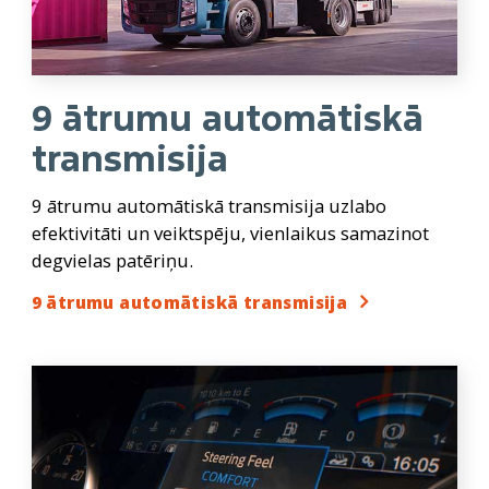
9 ātrumu automātiskā
transmisija
9 ātrumu automātiskā transmisija uzlabo
efektivitāti un veiktspēju, vienlaikus samazinot
degvielas patēriņu.
9 ātrumu automātiskā transmisija