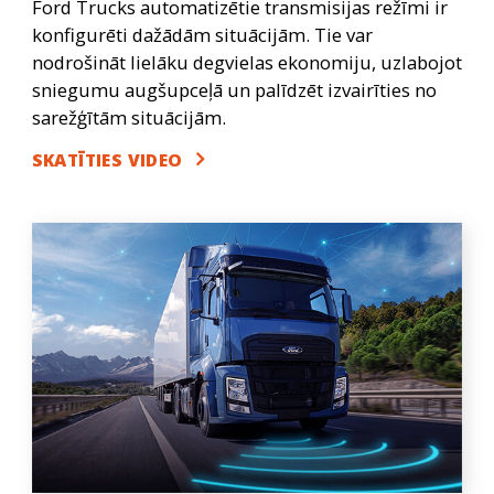
Ford Trucks automatizētie transmisijas režīmi ir
konfigurēti dažādām situācijām. Tie var
nodrošināt lielāku degvielas ekonomiju, uzlabojot
sniegumu augšupceļā un palīdzēt izvairīties no
sarežģītām situācijām.
SKATĪTIES VIDEO