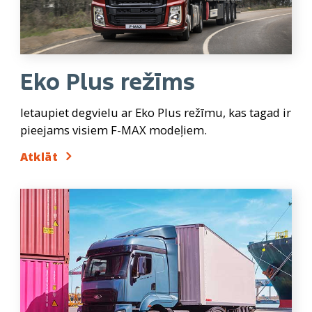
Eko Plus režīms
Ietaupiet degvielu ar Eko Plus režīmu, kas tagad ir
pieejams visiem F-MAX modeļiem.
Atklāt