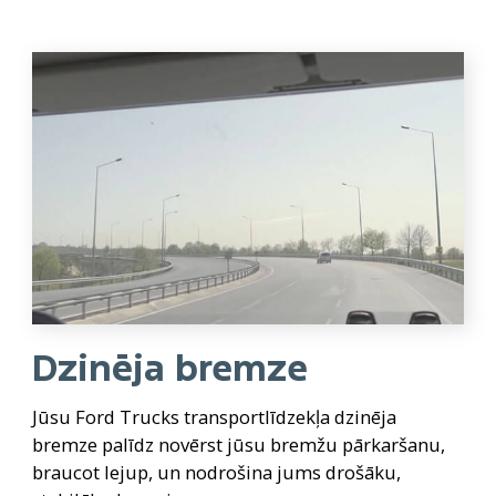
Dzinēja bremze
Jūsu Ford Trucks transportlīdzekļa dzinēja
bremze palīdz novērst jūsu bremžu pārkaršanu,
braucot lejup, un nodrošina jums drošāku,