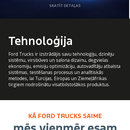
SKATĪT DETAĻAS
Tehnoloģija
Ford Trucks ir izstrādājis savu tehnoloģiju, dzinēju
sistēmu, virsbūves un salona dizainu, degvielas
ekonomiju, emisiju optimizāciju, autovadītāju atbalsta
sistēmas, testēšanas procesus un analītiskās
metodes, lai Turcijas, Eiropas un Ziemeļāfrikas
tirgiem nodrošinātu visatbilstošākos produktus.
KĀ FORD TRUCKS SAIME
mēs vienmēr esam