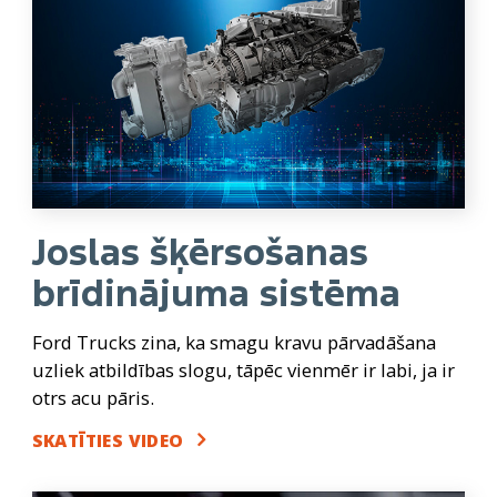
Joslas šķērsošanas
brīdinājuma sistēma
Ford Trucks zina, ka smagu kravu pārvadāšana
uzliek atbildības slogu, tāpēc vienmēr ir labi, ja ir
otrs acu pāris.
SKATĪTIES VIDEO