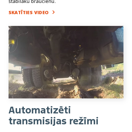
stabilāku braucienu.
SKATĪTIES VIDEO
Automatizēti
transmisijas režīmi