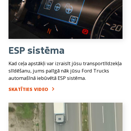
ESP sistēma
Kad ceļa apstākļi var izraisīt jūsu transportlīdzekļa
slīdēšanu, jums palīgā nāk jūsu Ford Trucks
automašīnā iebūvētā ESP sistēma.
SKATĪTIES VIDEO