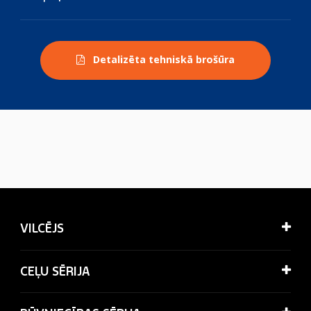
Detalizēta tehniskā brošūra
VILCĒJS
CEĻU SĒRIJA