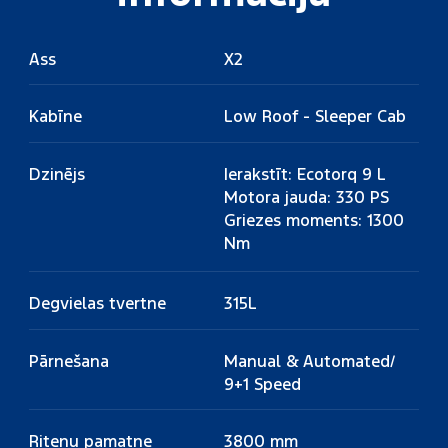
Ass
X2
Kabīne
Low Roof - Sleeper Cab
Dzinējs
Ierakstīt: Ecotorq 9 L
Motora jauda: 330 PS
Griezes moments: 1300
Nm
Degvielas tvertne
315L
Pārnešana
Manual & Automated/
9+1 Speed
Riteņu pamatne
3800 mm