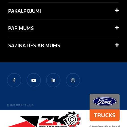
PAKALPOJUMI
PAR MUMS
SAZİNĀTİES AR MUMS
© 2021 FORD TRUCKS