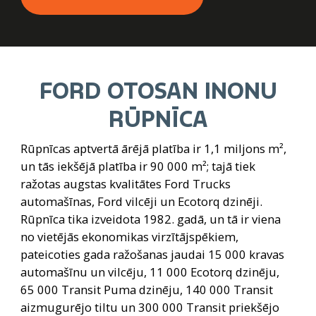
FORD OTOSAN INONU
RŪPNĪCA
Rūpnīcas aptvertā ārējā platība ir 1,1 miljons m², 
un tās iekšējā platība ir 90 000 m²; tajā tiek 
ražotas augstas kvalitātes Ford Trucks 
automašīnas, Ford vilcēji un Ecotorq dzinēji. 
Rūpnīca tika izveidota 1982. gadā, un tā ir viena 
no vietējās ekonomikas virzītājspēkiem, 
pateicoties gada ražošanas jaudai 15 000 kravas 
automašīnu un vilcēju, 11 000 Ecotorq dzinēju, 
65 000 Transit Puma dzinēju, 140 000 Transit 
aizmugurējo tiltu un 300 000 Transit priekšējo 