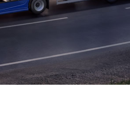
PAKALPOJUMI
PAR MUMS
ConnecTruck
Powered by Ford Trucks