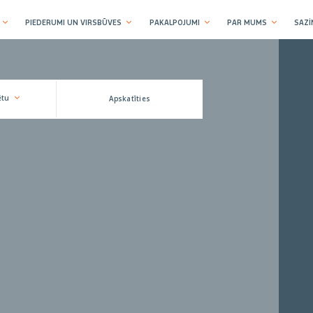
PIEDERUMI UN VIRSBŪVES
PAKALPOJUMI
PAR MUMS
SAZİ
ētu
Apskatīties