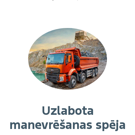
Uzlabota
manevrēšanas spēja