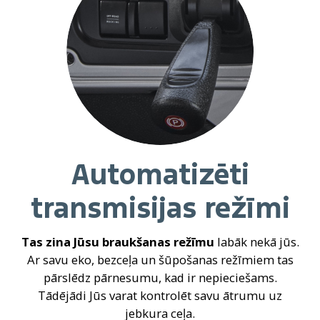
Automatizēti
transmisijas režīmi
Tas zina Jūsu braukšanas režīmu
labāk nekā jūs.
Ar savu eko, bezceļa un šūpošanas režīmiem tas
pārslēdz pārnesumu, kad ir nepieciešams.
Tādējādi Jūs varat kontrolēt savu ātrumu uz
jebkura ceļa.