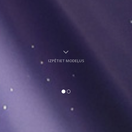
IZPĒTIET MODEĻUS