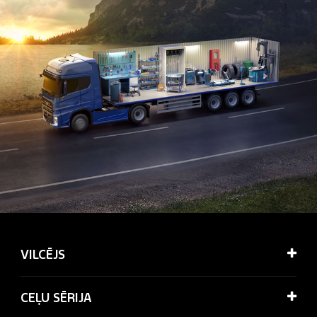
VILCĒJS
CEĻU SĒRIJA