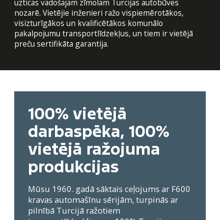
uzticas vadošajam zīmolam Turcijas autobūves
nozarē. Vietējie inženieri ražo vispiemērotākos,
visizturīgākos un kvalificētākos komunālo
pakalpojumu transportlīdzekļus, un tiem ir vietējā
preču sertifikāta garantija.
100% vietējā
darbaspēka, 100%
vietējā ražojuma
produkcijas
Mūsu 1960. gadā sāktais ceļojums ar F600
kravas automašīnu sērijām, turpinās ar
pilnībā Turcijā ražotiem