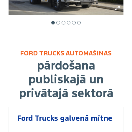
FORD TRUCKS AUTOMAŠINAS
pārdošana
publiskajā un
privātajā sektorā
Ford Trucks galvenā mītne