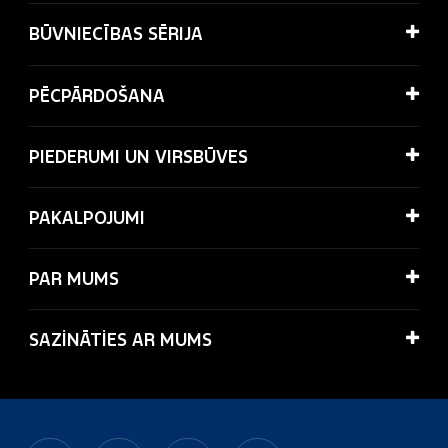
BŪVNIECĪBAS SĒRIJA
PĒCPĀRDOŠANA
PIEDERUMI UN VIRSBŪVES
PAKALPOJUMI
PAR MUMS
SAZİNĀTİES AR MUMS