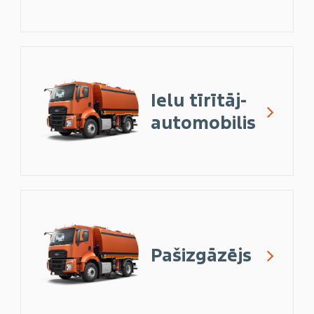
Ielu tīrītāj-
automobilis
Pašizgāzējs