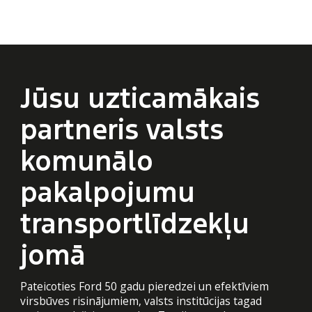
SKATĪT DETAĻAS
Jūsu uzticamākais
partneris valsts
komunālo
pakalpojumu
transportlīdzekļu
jomā
Pateicoties Ford 50 gadu pieredzei un efektīviem
virsbūves risinājumiem, valsts institūcijas tagad